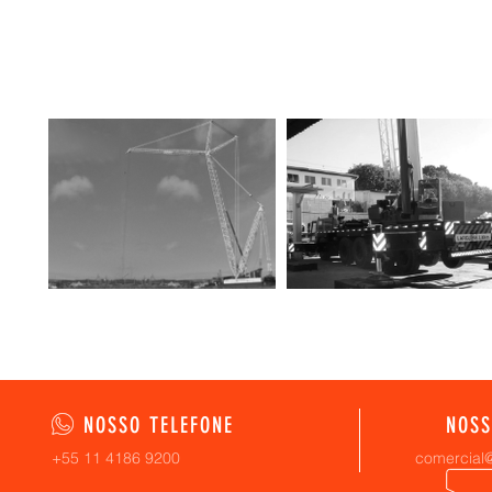
NOSSO TELEFONE
NOSS
+55 11 4186 9200
comercial