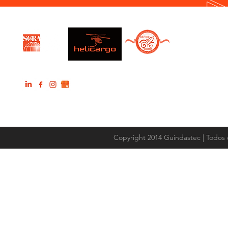
Copyright 2014 Guindastec | Todos 