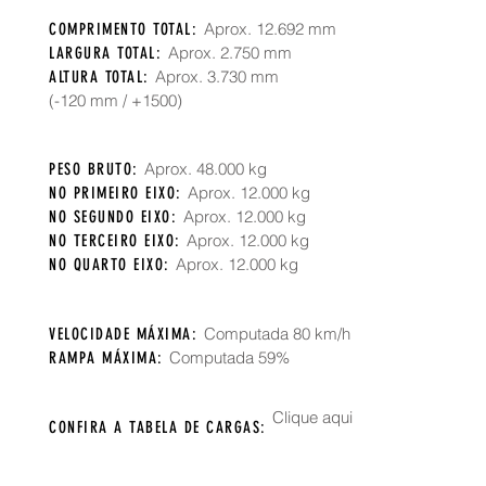
Aprox. 12.692 mm
COMPRIMENTO TOTAL:
Aprox. 2.750 mm
LARGURA TOTAL:
Aprox. 3.730 mm
ALTURA TOTAL:
(-120 mm / +1500)
Aprox. 48.000 kg
PESO BRUTO:
A
prox. 12.000 kg
NO PRIMEIRO EIXO
:
A
prox. 12.000 kg
NO SEGUNDO EIXO:
A
prox. 12.000 kg
NO TERCEIRO EIXO:
A
prox. 12.000 kg
NO QUARTO EIXO:
Computada 80 km/h
VELOCIDADE MÁXIMA:
Computada
59%
RAMPA MÁXIMA:
Clique aqui
CONFIRA A TABELA DE CARGAS: