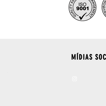
​MÍDIAS SO