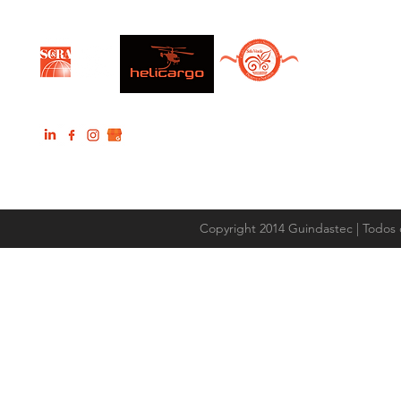
Copyright 2014 Guindastec | Todos 