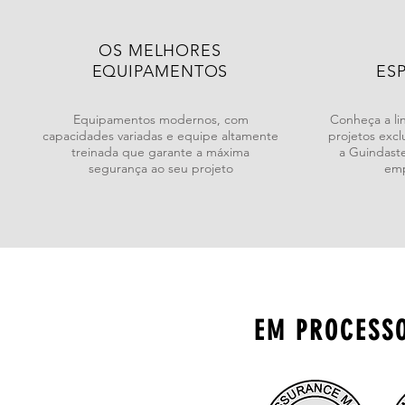
OS MELHORES
EQUIPAMENTOS
ES
Equipamentos modernos, com
Conheça a li
capacidades variadas e equipe altamente
projetos excl
treinada que garante a máxima
a Guindaste
segurança ao seu projeto
emp
EM PROCESSO